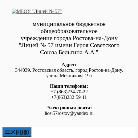
Перейти
к
содержимому
муниципальное бюджетное
общеобразовательное
учреждение города Ростова-на-Дону
"Лицей № 57 имени Героя Советского
Союза Бельгина А.А."
Адрес:
344039, Ростовская область, город Ростов-на-Дону,
улица Мечникова 19а
Наши телефоны:
+7 (863)234-70-22
+7(863)232-59-11
Электронная почта:
licei57rostov@yandex.ru
МЕНЮ