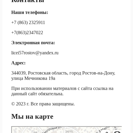
Наши телефоны:
+7 (863) 2325911
+7(863)2347022
Электронная почта:
licei57rostov@yandex.ru
Адрес:
344039, Ростовская область, город Ростов-на-Дону,
улица Мечникова 19а
При использовании материалов c сайта ссылка на
данный сайт обязательна.
© 2023 г. Все права защищены.
Мы на карте
МБОУ Лицей № 57 имени Героя Советского Союза Бельгина А. А
Лицей в Ростове‑на‑Дону