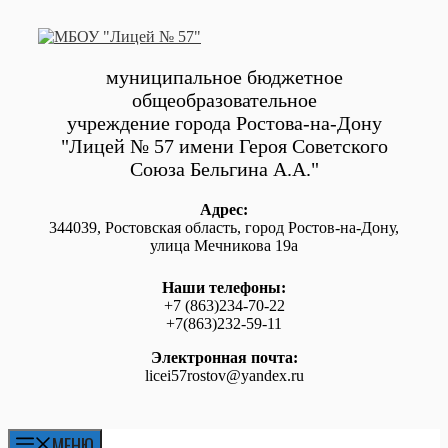
Перейти
к
содержимому
муниципальное бюджетное
общеобразовательное
учреждение города Ростова-на-Дону
"Лицей № 57 имени Героя Советского
Союза Бельгина А.А."
Адрес:
344039, Ростовская область, город Ростов-на-Дону,
улица Мечникова 19а
Наши телефоны:
+7 (863)234-70-22
+7(863)232-59-11
Электронная почта:
licei57rostov@yandex.ru
МЕНЮ