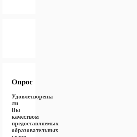
Опрос
Удовлетворены
ли
Вы
качеством
предоставляемых
образовательных
услуг