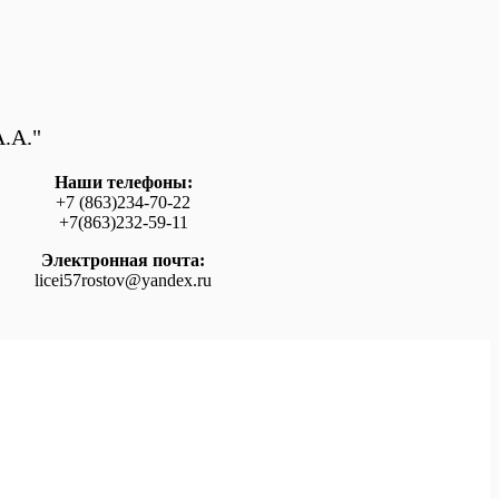
.А."
Наши телефоны:
+7 (863)234-70-22
+7(863)232-59-11
Электронная почта:
licei57rostov@yandex.ru