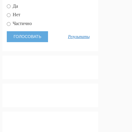
Да
Нет
Частично
Результаты